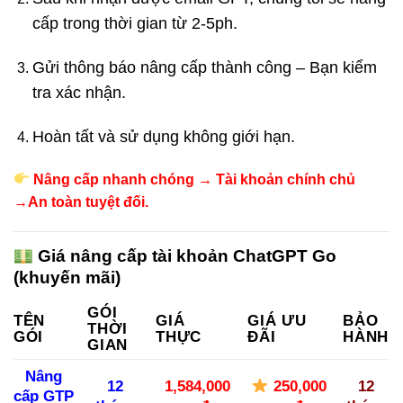
cấp trong thời gian từ 2-5ph.
Gửi thông báo nâng cấp thành công – Bạn kiểm
tra xác nhận.
Hoàn tất và sử dụng không giới hạn.
Nâng cấp nhanh chóng → Tài khoản chính chủ
→An toàn tuyệt đối.
Giá nâng cấp tài khoản ChatGPT Go
(khuyến mãi)
GÓI
TÊN
GIÁ
GIÁ ƯU
BẢO
THỜI
GÓI
THỰC
ĐÃI
HÀNH
GIAN
Nâng
12
1,584,000
250,000
12
cấp GTP