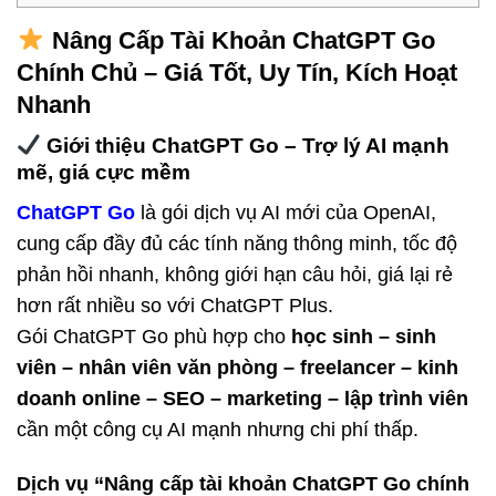
Nâng Cấp Tài Khoản ChatGPT Go
Chính Chủ – Giá Tốt, Uy Tín, Kích Hoạt
Nhanh
Giới thiệu ChatGPT Go – Trợ lý AI mạnh
mẽ, giá cực mềm
ChatGPT Go
là gói dịch vụ AI mới của OpenAI,
cung cấp đầy đủ các tính năng thông minh, tốc độ
phản hồi nhanh, không giới hạn câu hỏi, giá lại rẻ
hơn rất nhiều so với ChatGPT Plus.
Gói ChatGPT Go phù hợp cho
học sinh – sinh
viên – nhân viên văn phòng – freelancer – kinh
doanh online – SEO – marketing – lập trình viên
cần một công cụ AI mạnh nhưng chi phí thấp.
Dịch vụ “Nâng cấp tài khoản ChatGPT Go chính