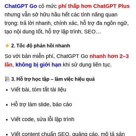
ChatGPT Go
có mức
phí thấp hơn ChatGPT Plus
nhưng vẫn sở hữu hầu hết các tính năng quan
trọng: trả lời nhanh, chính xác, hỗ trợ đa ngôn ngữ,
tạo nội dung tốt, hỗ trợ lập trình, SEO…
2. Tốc độ phản hồi nhanh
So với bản miễn phí, ChatGPT Go
nhanh hơn 2–3
lần
,
không bị giới hạn
khi sử dụng liên tục.
3. Hỗ trợ học tập – làm việc hiệu quả
Viết bài, tóm tắt tài liệu
Hỗ trợ làm slide, báo cáo
Viết code, sửa lỗi lập trình
Viết content chuẩn SEO, quảng cáo, mô tả sản