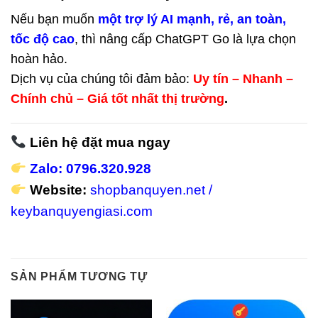
Nếu bạn muốn
một trợ lý AI mạnh, rẻ, an toàn,
tốc độ cao
, thì nâng cấp ChatGPT Go là lựa chọn
hoàn hảo.
Dịch vụ của chúng tôi đảm bảo:
Uy tín – Nhanh –
Chính chủ – Giá tốt nhất thị trường
.
Liên hệ đặt mua ngay
Zalo: 0796.320.928
Website:
shopbanquyen.net
/
keybanquyengiasi.com
SẢN PHẨM TƯƠNG TỰ