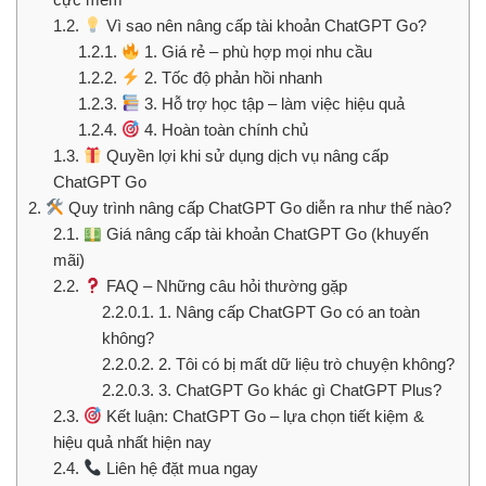
1.2.
Vì sao nên nâng cấp tài khoản ChatGPT Go?
1.2.1.
1. Giá rẻ – phù hợp mọi nhu cầu
1.2.2.
2. Tốc độ phản hồi nhanh
1.2.3.
3. Hỗ trợ học tập – làm việc hiệu quả
1.2.4.
4. Hoàn toàn chính chủ
1.3.
Quyền lợi khi sử dụng dịch vụ nâng cấp
ChatGPT Go
2.
Quy trình nâng cấp ChatGPT Go diễn ra như thế nào?
2.1.
Giá nâng cấp tài khoản ChatGPT Go (khuyến
mãi)
2.2.
FAQ – Những câu hỏi thường gặp
2.2.0.1.
1. Nâng cấp ChatGPT Go có an toàn
không?
2.2.0.2.
2. Tôi có bị mất dữ liệu trò chuyện không?
2.2.0.3.
3. ChatGPT Go khác gì ChatGPT Plus?
2.3.
Kết luận: ChatGPT Go – lựa chọn tiết kiệm &
hiệu quả nhất hiện nay
2.4.
Liên hệ đặt mua ngay