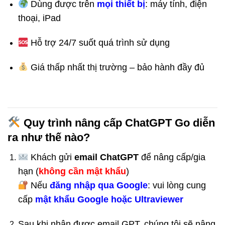
Dùng được trên
mọi thiết bị
: máy tính, điện
thoại, iPad
Hỗ trợ 24/7 suốt quá trình sử dụng
Giá thấp nhất thị trường – bảo hành đầy đủ
Quy trình nâng cấp ChatGPT Go diễn
ra như thế nào?
Khách gửi
email ChatGPT
để nâng cấp/gia
hạn (
không cần mật khẩu
)
Nếu
đăng nhập qua Google
: vui lòng cung
cấp
mật khẩu Google hoặc Ultraviewer
Sau khi nhận được email GPT, chúng tôi sẽ nâng