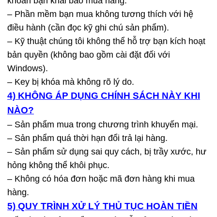
khoản bạn khai báo mua hàng.
– Phần mềm bạn mua không tương thích với hệ
điều hành (cần đọc kỹ ghi chú sản phẩm).
– Kỹ thuật chúng tôi không thể hỗ trợ bạn kích hoạt
bản quyền (không bao gồm cài đặt đối với
Windows).
– Key bị khóa mà không rõ lý do.
4) KHÔNG ÁP DỤNG CHÍNH SÁCH NÀY KHI
NÀO?
– Sản phẩm mua trong chương trình khuyến mại.
– Sản phẩm quá thời hạn đổi trả lại hàng.
– Sản phẩm sử dụng sai quy cách, bị trầy xước, hư
hỏng không thể khôi phục.
– Không có hóa đơn hoặc mã đơn hàng khi mua
hàng.
5) QUY TRÌNH XỬ LÝ THỦ TỤC HOÀN TIỀN