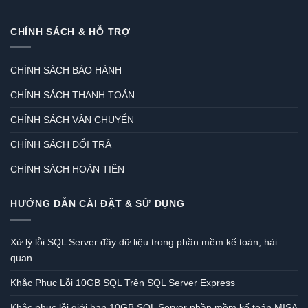
CHÍNH SÁCH & HỖ TRỢ
CHÍNH SÁCH BẢO HÀNH
CHÍNH SÁCH THANH TOÁN
CHÍNH SÁCH VẬN CHUYỂN
CHÍNH SÁCH ĐỔI TRẢ
CHÍNH SÁCH HOÀN TIỀN
HƯỚNG DẪN CÀI ĐẶT & SỬ DỤNG
Xử lý lỗi SQL Server đầy dữ liệu trong phần mềm kế toán, hải
quan
Khắc Phục Lỗi 10GB SQL Trên SQL Server Express
Khắc phục lỗi giới hạn 10GB SQL Server phần mềm kế toán MISA