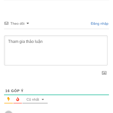
Theo dõi
Đăng nhập
16
GÓP Ý
Cũ nhất