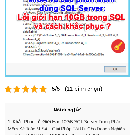
5/5 - (11 bình chọn)
Nội dung
[
Ẩn
]
1.
Khắc Phục Lỗi Giới Hạn 10GB SQL Server Trong Phần
Mềm Kế Toán MISA – Giải Pháp Tối Ưu Cho Doanh Nghiệp