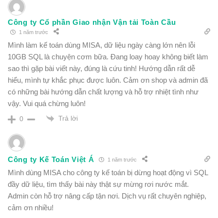
Công ty Cổ phần Giao nhận Vận tải Toàn Cầu
1 năm trước
Mình làm kế toán dùng MISA, dữ liệu ngày càng lớn nên lỗi
10GB SQL là chuyện cơm bữa. Đang loay hoay không biết làm
sao thì gặp bài viết này, đúng là cứu tinh! Hướng dẫn rất dễ
hiểu, mình tự khắc phục được luôn. Cảm ơn shop và admin đã
có những bài hướng dẫn chất lượng và hỗ trợ nhiệt tình như
vậy. Vui quá chừng luôn!
Trả lời
0
Công ty Kế Toán Việt Á
1 năm trước
Mình dùng MISA cho công ty kế toán bị dừng hoạt động vì SQL
đầy dữ liệu, tìm thấy bài này thật sự mừng rơi nước mắt.
Admin còn hỗ trợ nâng cấp tận nơi. Dịch vụ rất chuyên nghiệp,
cảm ơn nhiều!