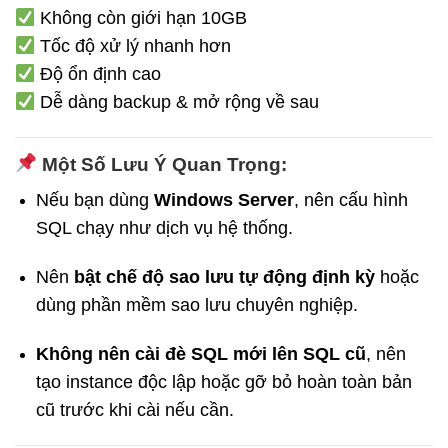
Không còn giới hạn 10GB
Tốc độ xử lý nhanh hơn
Độ ổn định cao
Dễ dàng backup & mở rộng về sau
Một Số Lưu Ý Quan Trọng:
Nếu bạn dùng
Windows Server
, nên cấu hình
SQL chạy như dịch vụ hệ thống.
Nên
bật chế độ sao lưu tự động định kỳ
hoặc
dùng phần mềm sao lưu chuyên nghiệp.
Không nên cài đè SQL mới lên SQL cũ
, nên
tạo instance độc lập hoặc gỡ bỏ hoàn toàn bản
cũ trước khi cài nếu cần.