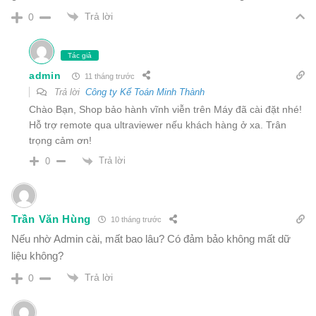
Trả lời
0
Tác giả
admin
11 tháng trước
Trả lời
Công ty Kế Toán Minh Thành
Chào Bạn, Shop bảo hành vĩnh viễn trên Máy đã cài đặt nhé!
Hỗ trợ remote qua ultraviewer nếu khách hàng ở xa. Trân
trọng cảm ơn!
Trả lời
0
Trần Văn Hùng
10 tháng trước
Nếu nhờ Admin cài, mất bao lâu? Có đảm bảo không mất dữ
liệu không?
Trả lời
0