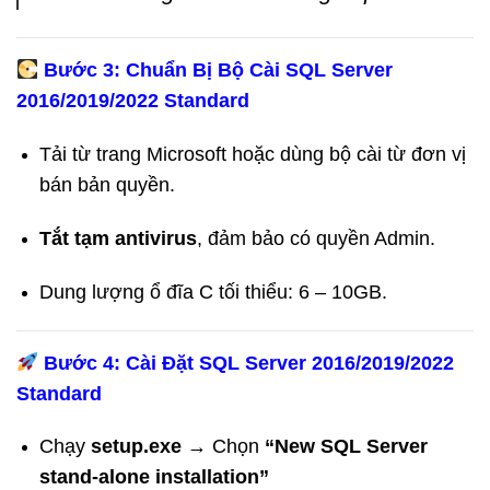
Bước 3: Chuẩn Bị Bộ Cài SQL Server
2016/2019/2022 Standard
Tải từ trang Microsoft hoặc dùng bộ cài từ đơn vị
bán bản quyền.
Tắt tạm antivirus
, đảm bảo có quyền Admin.
Dung lượng ổ đĩa C tối thiểu: 6 – 10GB.
Bước 4: Cài Đặt SQL Server 2016/2019/2022
Standard
Chạy
setup.exe
→ Chọn
“New SQL Server
stand-alone installation”