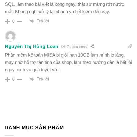
SQL, làm theo bài viết là xong ngay, thật sự mừng rớt nước
mắt. Không nghĩ xử lý lại nhanh và tiết kiệm đến vậy.
Trả lời
0
Nguyễn Thị Hồng Loan
7 tháng trước
Phần mềm kế toán MISA bị giới hạn 10GB làm mình lo lắng,
may nhờ hỗ trợ tận tình của shop, làm theo hướng dẫn là hết lỗi
ngay, dịch vụ quá tuyệt vời!
Trả lời
0
DANH MỤC SẢN PHẨM