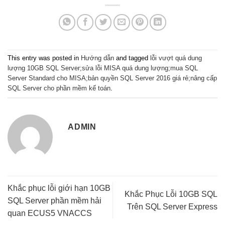
This entry was posted in
Hướng dẫn
and tagged
lỗi vượt quá dung
lượng 10GB SQL Server;sửa lỗi MISA quá dung lượng;mua SQL
Server Standard cho MISA;bản quyền SQL Server 2016 giá rẻ;nâng cấp
SQL Server cho phần mềm kế toán
.
ADMIN
Khắc phục lỗi giới hạn 10GB
Khắc Phục Lỗi 10GB SQL
SQL Server phần mềm hải
Trên SQL Server Express
quan ECUS5 VNACCS