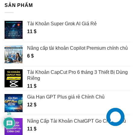
SẢN PHẨM
Tài Khoản Super Grok AI Giá Rẻ
11
$
Nâng cấp tài khoản Copilot Premium chính chủ
6
$
Tài Khoản CapCut Pro 6 tháng 3 Thiết Bị Dùng
Riêng
11
$
Gia Hạn GPT Plus giá rẻ Chính Chủ
12
$
16
Nâng Cấp Tài Khoản ChatGPT Go Chính Chủ
11
$