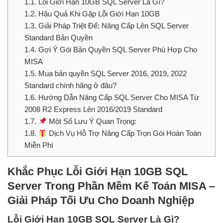
1.1.
Lỗi Giới Hạn 10GB SQL Server Là Gì?
1.2.
Hậu Quả Khi Gặp Lỗi Giới Hạn 10GB
1.3.
Giải Pháp Triệt Để: Nâng Cấp Lên SQL Server
Standard Bản Quyền
1.4.
Gợi Ý Gói Bản Quyền SQL Server Phù Hợp Cho
MISA
1.5.
Mua bản quyền SQL Server 2016, 2019, 2022
Standard chính hãng ở đâu?
1.6.
Hướng Dẫn Nâng Cấp SQL Server Cho MISA Từ
2008 R2 Express Lên 2016/2019 Standard
1.7.
Một Số Lưu Ý Quan Trọng:
1.8.
Dịch Vụ Hỗ Trợ Nâng Cấp Trọn Gói Hoàn Toàn
Miễn Phí
Khắc Phục Lỗi Giới Hạn 10GB SQL
Server Trong Phần Mềm Kế Toán MISA –
Giải Pháp Tối Ưu Cho Doanh Nghiệp
Lỗi Giới Hạn 10GB SQL Server Là Gì?