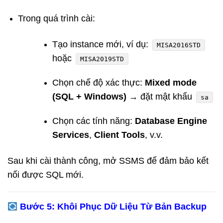
Trong quá trình cài:
Tạo instance mới, ví dụ:
MISA2016STD
hoặc
MISA2019STD
Chọn chế độ xác thực:
Mixed mode
(SQL + Windows)
→ đặt mật khẩu
sa
Chọn các tính năng:
Database Engine
Services
,
Client Tools
, v.v.
Sau khi cài thành công, mở SSMS để đảm bảo kết
nối được SQL mới.
Bước 5: Khôi Phục Dữ Liệu Từ Bản Backup