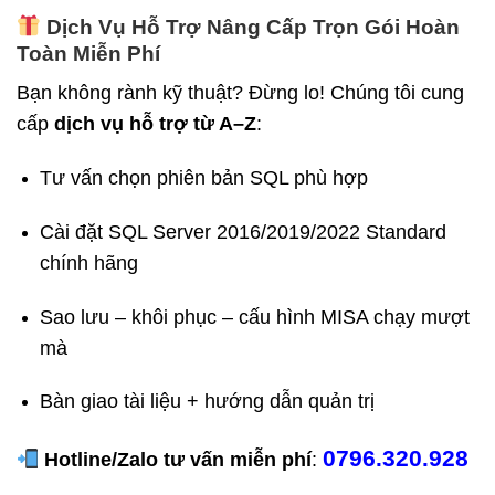
Dịch Vụ Hỗ Trợ Nâng Cấp Trọn Gói Hoàn
Toàn Miễn Phí
Bạn không rành kỹ thuật? Đừng lo! Chúng tôi cung
cấp
dịch vụ hỗ trợ từ A–Z
:
Tư vấn chọn phiên bản SQL phù hợp
Cài đặt SQL Server 2016/2019/2022 Standard
chính hãng
Sao lưu – khôi phục – cấu hình MISA chạy mượt
mà
Bàn giao tài liệu + hướng dẫn quản trị
0796.320.928
Hotline/Zalo tư vấn miễn phí
: