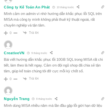
Công ty Kế Toán An Phát
10 tháng trước
Mình cảm ơn admin vì nhờ hướng dẫn khắc phục lỗi SQL trên
MISA mà công ty mình không phải thuê kỹ thuật ngoài, rất
chuyên nghiệp và tận tâm.
Trả lời
0
CreativeVN
9 tháng trước
Bài viết hướng dẫn khắc phục lỗi 10GB SQL trong MISA rất chi
tiết, làm theo là hết ngay. Cảm ơn đội ngũ shop đã chia sẻ tận
tâm, giúp kế toán chúng tôi đỡ cực mỗi kỳ chốt sổ.
Trả lời
0
Nguyễn Trang
8 tháng trước
Mình dùng MISA nhiều năm mà lần đầu gặp lỗi giới hạn dữ liệu