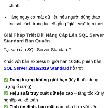
chính.
Tăng nguy cơ mất dữ liệu nếu người dùng thao
tác sai cách trong lúc cố gắng “giải cứu” tạm thời.
Giải Pháp Triệt Để: Nâng Cấp Lên SQL Server
Standard Bản Quyền
Tại sao cần SQL Server Standard?
Khác với bản Express bị giới hạn 10GB, phiên bản
SQL Server 2016/2019 Standard
hỗ trợ:
Dung lượng không giới hạn
(tùy thuộc dung
lượng ổ cứng)
Hiệu suất truy xuất dữ liệu cao
– tăng tốc xử lý
nghiệp vụ kế toán
Tính ổn định, bảo mật cao
, phù hợp với yêu