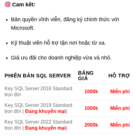
Cam kết:
Bản quyền vĩnh viễn, đăng ký chính thức với
Microsoft.
Kỹ thuật viên hỗ trợ tận nơi hoặc từ xa.
Giá ưu đãi cho doanh nghiệp vừa và nhỏ.
BẢNG
PHIÊN BẢN SQL SERVER
HỖ TRỢ
GIÁ
Key SQL Server 2016 Standard
1000k
Miễn phí
trọn đời
Key SQL Server 2019 Standard
1000k
Miễn phí
trọn đời (
Đang khuyến mại
)
Key SQL Server 2022 Standard
2000k
Miễn phí
trọn đời (
Đang khuyến mại
)