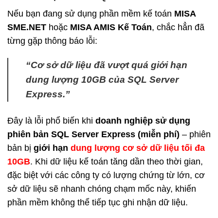
Nếu bạn đang sử dụng phần mềm kế toán
MISA
SME.NET
hoặc
MISA AMIS Kế Toán
, chắc hẳn đã
từng gặp thông báo lỗi:
“Cơ sở dữ liệu đã vượt quá giới hạn
dung lượng 10GB của SQL Server
Express.”
Đây là lỗi phổ biến khi
doanh nghiệp sử dụng
phiên bản SQL Server Express (miễn phí)
– phiên
bản bị
giới hạn
dung lượng cơ sở dữ liệu tối đa
10GB
. Khi dữ liệu kế toán tăng dần theo thời gian,
đặc biệt với các công ty có lượng chứng từ lớn, cơ
sở dữ liệu sẽ nhanh chóng chạm mốc này, khiến
phần mềm không thể tiếp tục ghi nhận dữ liệu.