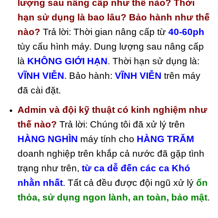
lượng sau nâng cấp như thế nào? Thời
hạn sử dụng là bao lâu? Bảo hành như thế
nào?
Trả lời: Thời gian nâng cấp từ
40-60ph
tùy cấu hình máy. Dung lượng sau nâng cấp
là
KHÔNG GIỚI HẠN
. Thời hạn sử dụng là:
VĨNH VIỄN
. Bảo hành:
VĨNH VIỄN
trên máy
đã cài đặt.
Admin và đội kỹ thuật có kinh nghiệm như
thế nào?
Trả lời: Chúng tôi đã xử lý trên
HÀNG NGHÌN
máy tính cho
HÀNG TRĂM
doanh nghiệp trên khắp cả nước đã gặp tình
trạng như trên,
từ ca dễ đến các ca Khó
nhằn nhất
. Tất cả đều được đội ngũ xử lý
ổn
thỏa, sử dụng ngon lành, an toàn, bảo mật
.