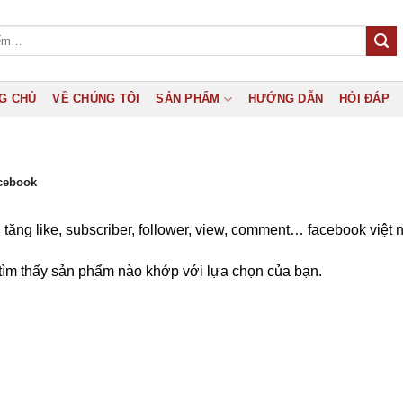
G CHỦ
VỀ CHÚNG TÔI
SẢN PHẨM
HƯỚNG DẪN
HỎI ĐÁP
cebook
 tăng like, subscriber, follower, view, comment… facebook việt
ìm thấy sản phẩm nào khớp với lựa chọn của bạn.