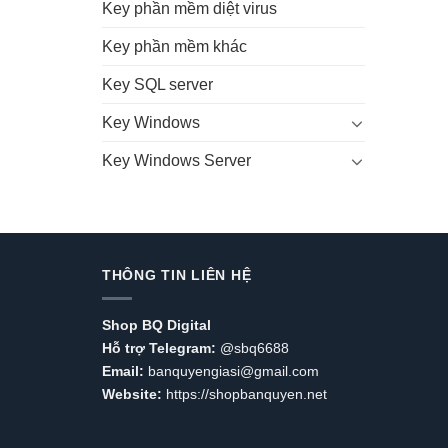
Key phần mềm diệt virus
Key phần mềm khác
Key SQL server
Key Windows
Key Windows Server
THÔNG TIN LIÊN HỆ
Shop BQ Digital
Hỗ trợ Telegram:
@sbq6688
Email:
banquyengiasi@gmail.com
Website:
https://shopbanquyen.net