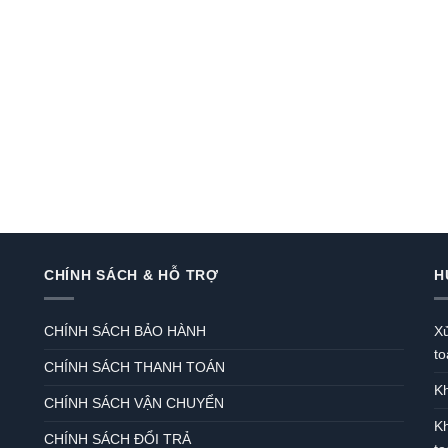
CHÍNH SÁCH & HỖ TRỢ
H
CHÍNH SÁCH BẢO HÀNH
Xử
to
CHÍNH SÁCH THANH TOÁN
K
CHÍNH SÁCH VẬN CHUYỂN
Kh
CHÍNH SÁCH ĐỔI TRẢ