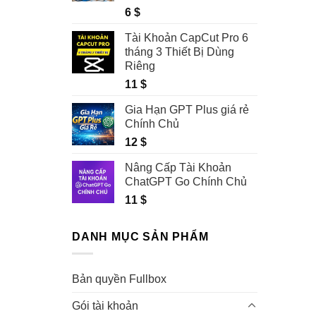
6
$
Tài Khoản CapCut Pro 6
tháng 3 Thiết Bị Dùng
Riêng
11
$
Gia Hạn GPT Plus giá rẻ
Chính Chủ
12
$
Nâng Cấp Tài Khoản
ChatGPT Go Chính Chủ
11
$
DANH MỤC SẢN PHẨM
Bản quyền Fullbox
Gói tài khoản