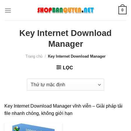
Skip
0
to
content
Key Internet Download
Manager
Trang chủ
/
Key Internet Download Manager
LỌC
Key Internet Download Manager vĩnh viễn – Giải pháp tải
file nhanh chóng, không giới hạn