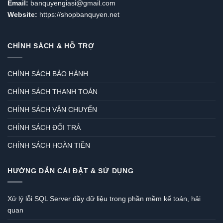
Email:
banquyengiasi@gmail.com
Website:
https://shopbanquyen.net
CHÍNH SÁCH & HỖ TRỢ
CHÍNH SÁCH BẢO HÀNH
CHÍNH SÁCH THANH TOÁN
CHÍNH SÁCH VẬN CHUYỂN
CHÍNH SÁCH ĐỔI TRẢ
CHÍNH SÁCH HOÀN TIỀN
HƯỚNG DẪN CÀI ĐẶT & SỬ DỤNG
Xử lý lỗi SQL Server đầy dữ liệu trong phần mềm kế toán, hải
quan